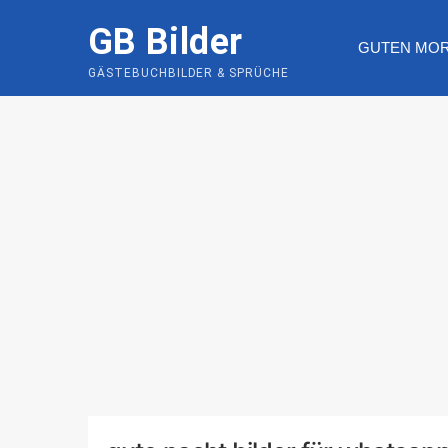
Skip
GB Bilder
to
GUTEN MO
content
GÄSTEBUCHBILDER & SPRÜCHE