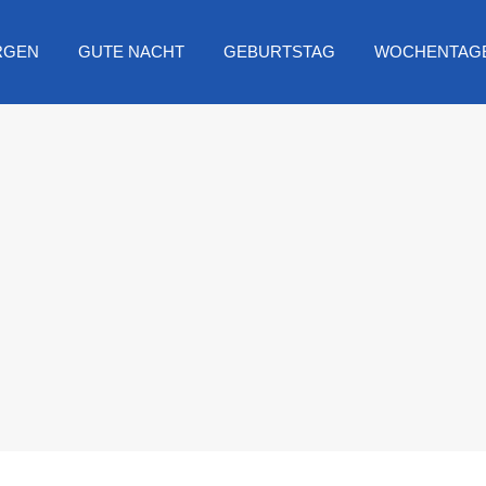
RGEN
GUTE NACHT
GEBURTSTAG
WOCHENTAG