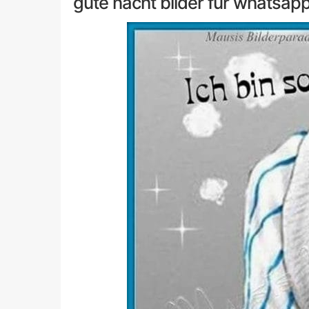
gute nacht bilder für whatsap