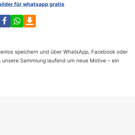
bilder für whatsapp gratis
Facebook
WhatsApp
Download
ostenlos speichern und über WhatsApp, Facebook oder
n unsere Sammlung laufend um neue Motive – ein