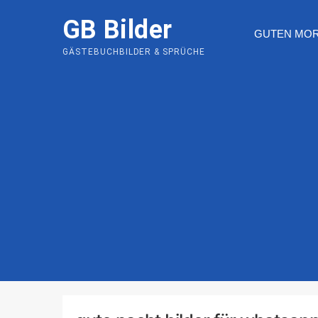
Skip
GB Bilder
to
GUTEN MO
content
GÄSTEBUCHBILDER & SPRÜCHE