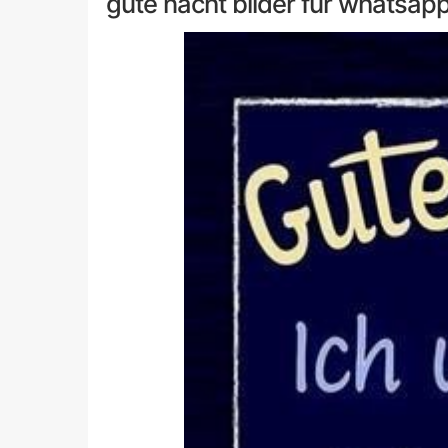
gute nacht bilder für whatsapp