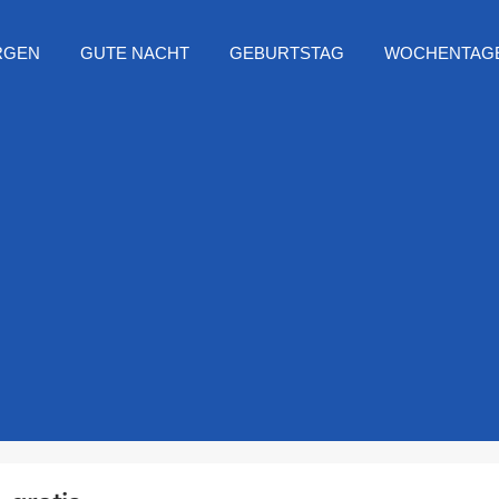
RGEN
GUTE NACHT
GEBURTSTAG
WOCHENTAG