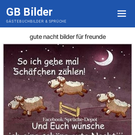
Skip
GB Bilder
to
MENU
content
GÄSTEBUCHBILDER & SPRÜCHE
gute nacht bilder für freunde