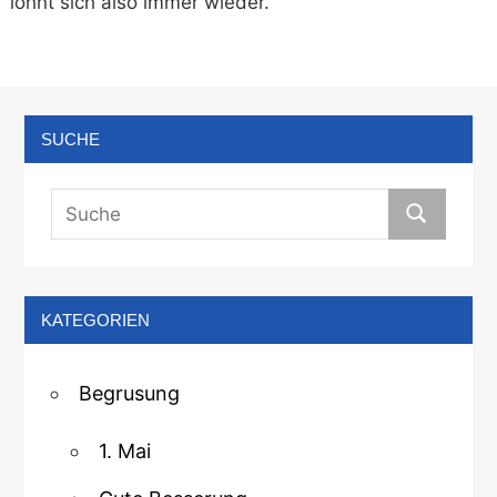
lohnt sich also immer wieder.
SUCHE
KATEGORIEN
Begrusung
1. Mai