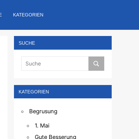
E
KATEGORIEN
SUCHE
KATEGORIEN
Begrusung
1. Mai
Gute Besserung