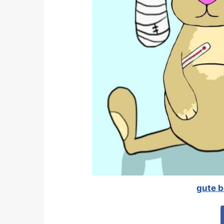
gute b