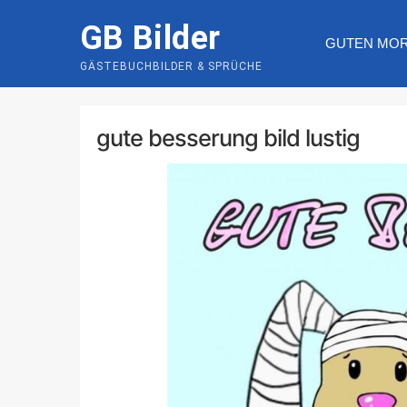
Skip
GB Bilder
to
GUTEN MO
content
GÄSTEBUCHBILDER & SPRÜCHE
gute besserung bild lustig