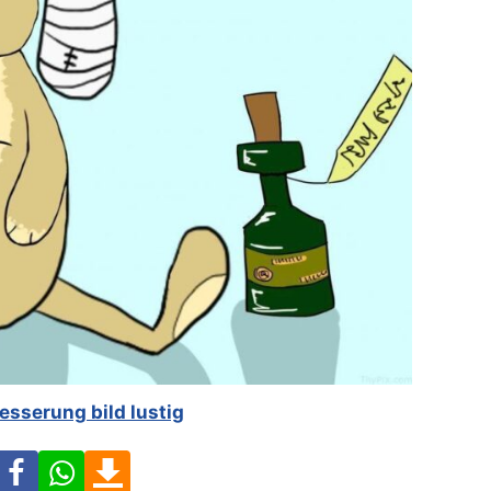
esserung bild lustig
Facebook
WhatsApp
Download