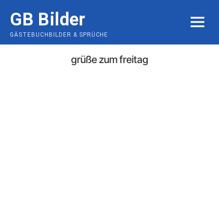
Skip
GB Bilder
to
MENU
content
GÄSTEBUCHBILDER & SPRÜCHE
grüße zum freitag