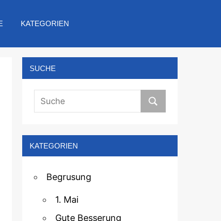
E
KATEGORIEN
SUCHE
KATEGORIEN
Begrusung
1. Mai
Gute Besserung