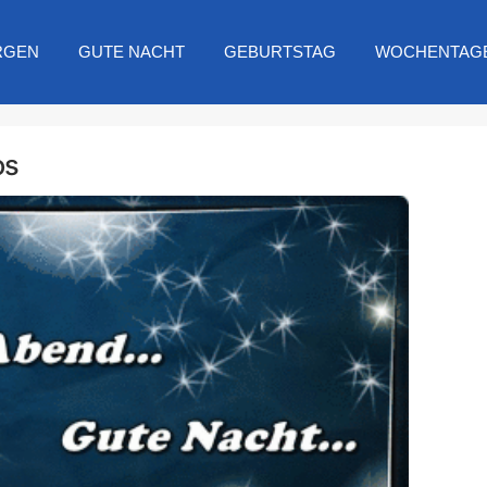
RGEN
GUTE NACHT
GEBURTSTAG
WOCHENTAG
os