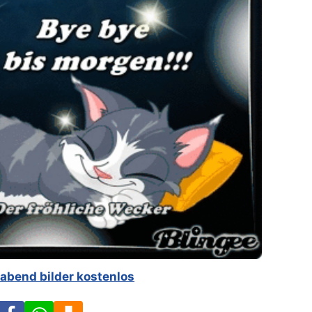
 abend bilder kostenlos
Facebook
WhatsApp
Download