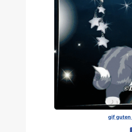
gif guten