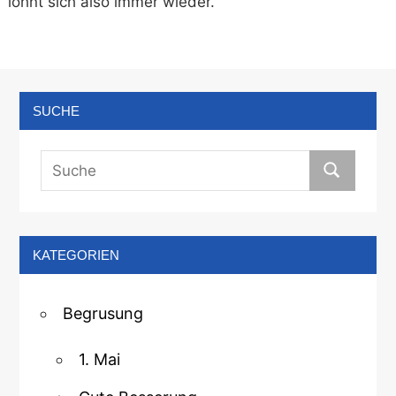
lohnt sich also immer wieder.
SUCHE
KATEGORIEN
Begrusung
1. Mai