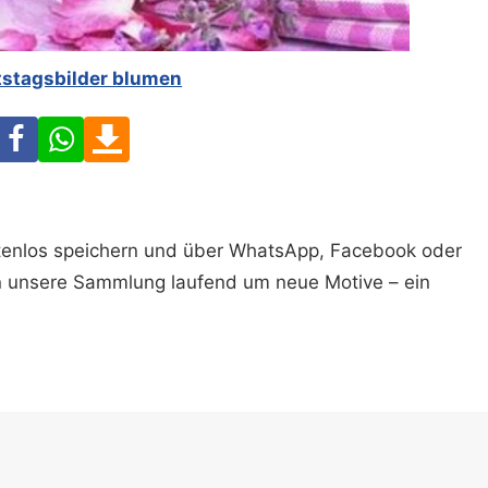
tstagsbilder blumen
Facebook
WhatsApp
Download
ostenlos speichern und über WhatsApp, Facebook oder
n unsere Sammlung laufend um neue Motive – ein