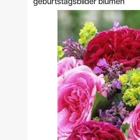
geburtstagsbilder blumen