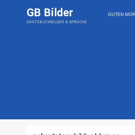
Skip
GB Bilder
to
GUTEN MO
content
GÄSTEBUCHBILDER & SPRÜCHE