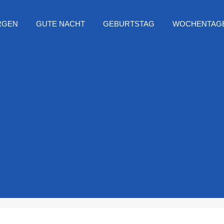
RGEN
GUTE NACHT
GEBURTSTAG
WOCHENTAG