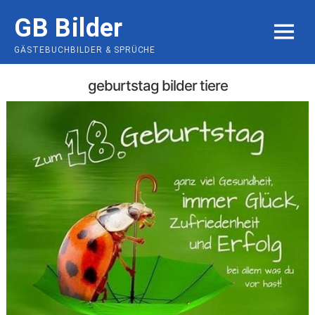
Skip
GB Bilder
to
MENU
content
GÄSTEBUCHBILDER & SPRÜCHE
geburtstag bilder tiere