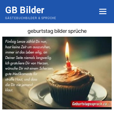
Skip
GB Bilder
to
MENU
content
GÄSTEBUCHBILDER & SPRÜCHE
geburtstag bilder sprüche