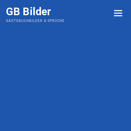
Skip
GB Bilder
to
MENU
content
GÄSTEBUCHBILDER & SPRÜCHE