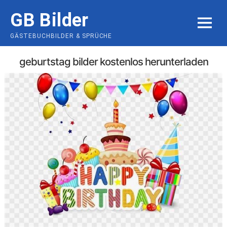
Skip
GB Bilder
to
MENU
content
GÄSTEBUCHBILDER & SPRÜCHE
geburtstag bilder kostenlos herunterladen