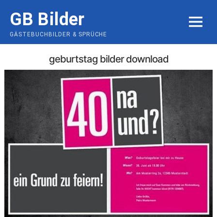
Skip
GB Bilder
to
MENU
content
GÄSTEBUCHBILDER & SPRÜCHE
geburtstag bilder download