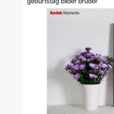
geburtstag bilder bruder