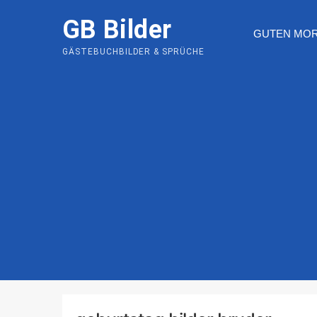
Skip
GB Bilder
to
GUTEN MO
content
GÄSTEBUCHBILDER & SPRÜCHE