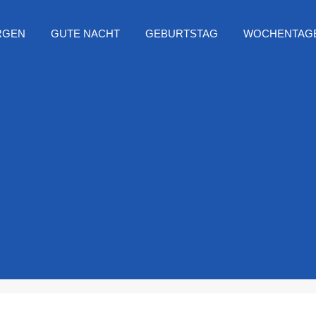
RGEN
GUTE NACHT
GEBURTSTAG
WOCHENTAG