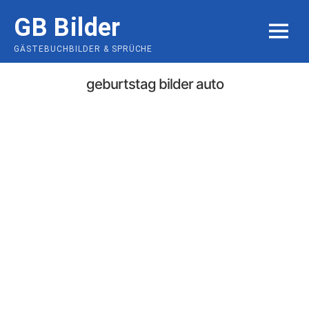
Skip
GB Bilder
to
MENU
content
GÄSTEBUCHBILDER & SPRÜCHE
geburtstag bilder auto