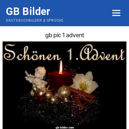
Skip
GB Bilder
to
MENU
content
GÄSTEBUCHBILDER & SPRÜCHE
gb pic 1 advent