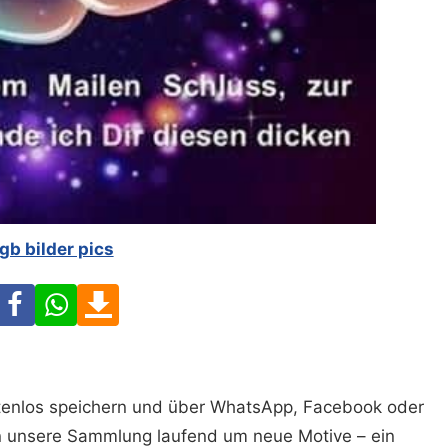
gb bilder pics
Facebook
WhatsApp
Download
ostenlos speichern und über WhatsApp, Facebook oder
n unsere Sammlung laufend um neue Motive – ein