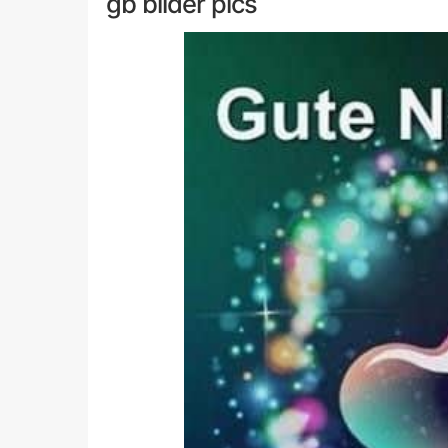
gb bilder pics