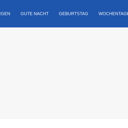
RGEN
GUTE NACHT
GEBURTSTAG
WOCHENTAG