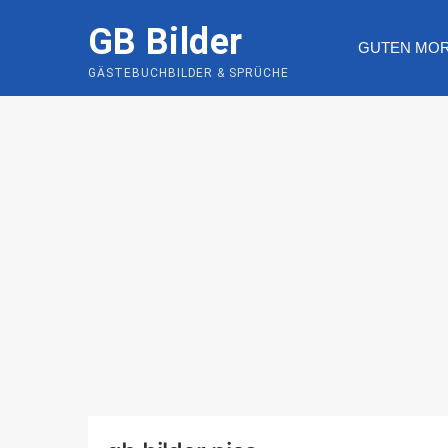
Skip
GB Bilder
to
GUTEN MO
content
GÄSTEBUCHBILDER & SPRÜCHE