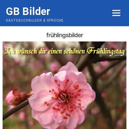
Skip
GB Bilder
to
MENU
content
GÄSTEBUCHBILDER & SPRÜCHE
frühlingsbilder