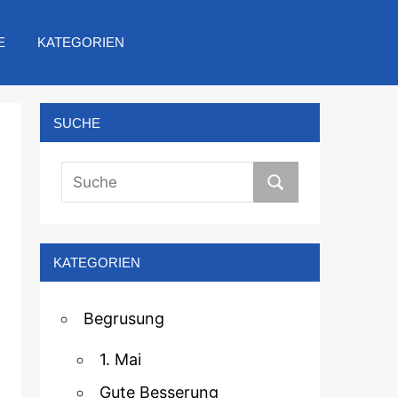
E
KATEGORIEN
SUCHE
KATEGORIEN
Begrusung
1. Mai
Gute Besserung