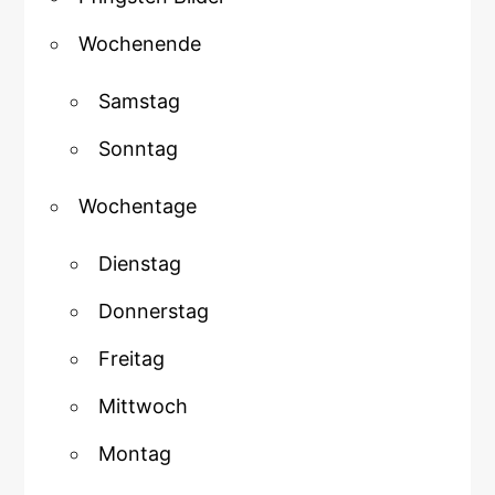
Wochenende
Samstag
Sonntag
Wochentage
Dienstag
Donnerstag
Freitag
Mittwoch
Montag