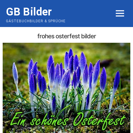
Skip
GB Bilder
to
MENU
content
GÄSTEBUCHBILDER & SPRÜCHE
frohes osterfest bilder