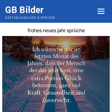
Skip
GB Bilder
to
MENU
content
GÄSTEBUCHBILDER & SPRÜCHE
frohes neues jahr sprüche