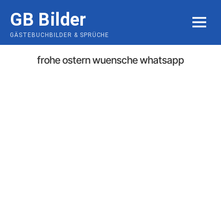
Skip
GB Bilder
to
MENU
content
GÄSTEBUCHBILDER & SPRÜCHE
frohe ostern wuensche whatsapp