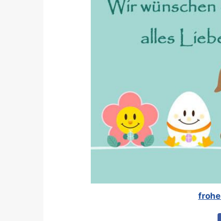
frohe