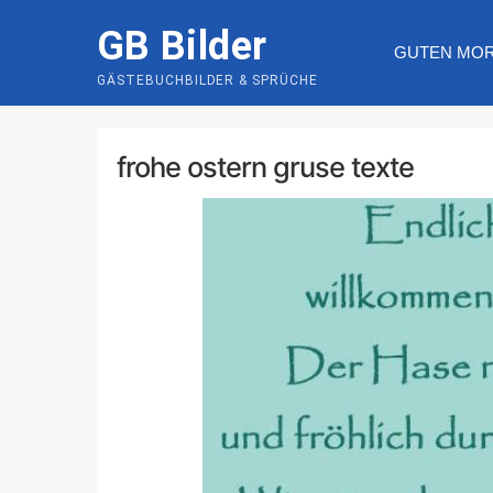
Skip
GB Bilder
to
GUTEN MO
content
GÄSTEBUCHBILDER & SPRÜCHE
frohe ostern gruse texte