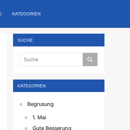
E
KATEGORIEN
SUCHE
KATEGORIEN
Begrusung
1. Mai
Gute Besserung