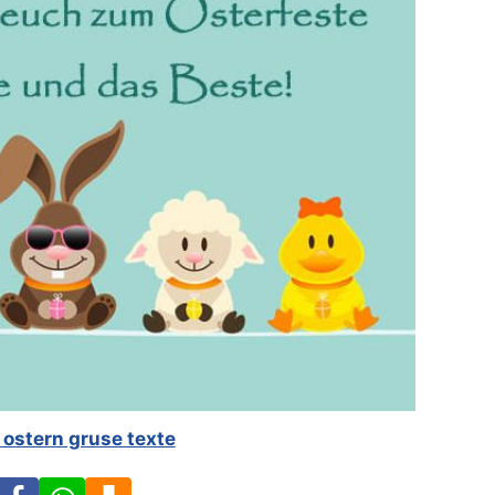
 ostern gruse texte
Facebook
WhatsApp
Download