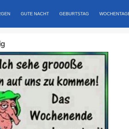
RGEN
GUTE NACHT
GEBURTSTAG
WOCHENTAG
ig