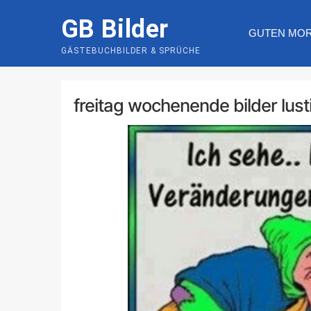
Skip
GB Bilder
to
GUTEN MO
content
GÄSTEBUCHBILDER & SPRÜCHE
freitag wochenende bilder lust