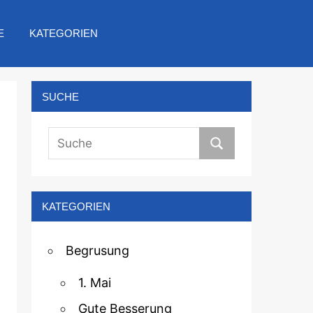
E
KATEGORIEN
SUCHE
KATEGORIEN
Begrusung
1. Mai
Gute Besserung