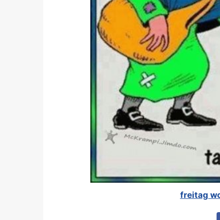
freitag w