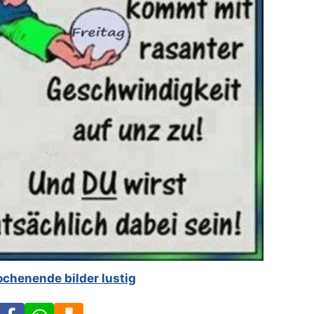
ochenende bilder lustig
Facebook
WhatsApp
Download