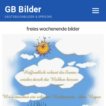
Skip
GB Bilder
to
MENU
content
GÄSTEBUCHBILDER & SPRÜCHE
freies wochenende bilder