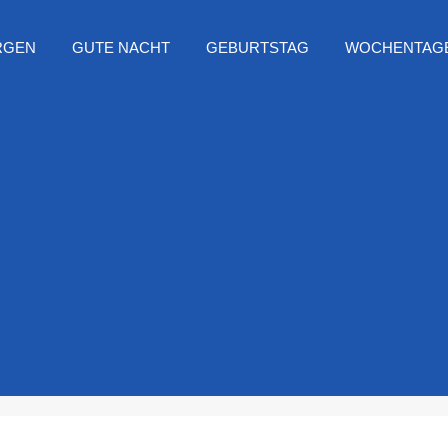
RGEN
GUTE NACHT
GEBURTSTAG
WOCHENTAG