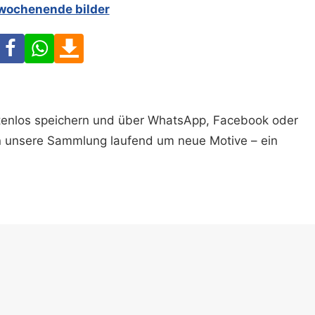
 wochenende bilder
Facebook
WhatsApp
Download
ostenlos speichern und über WhatsApp, Facebook oder
n unsere Sammlung laufend um neue Motive – ein