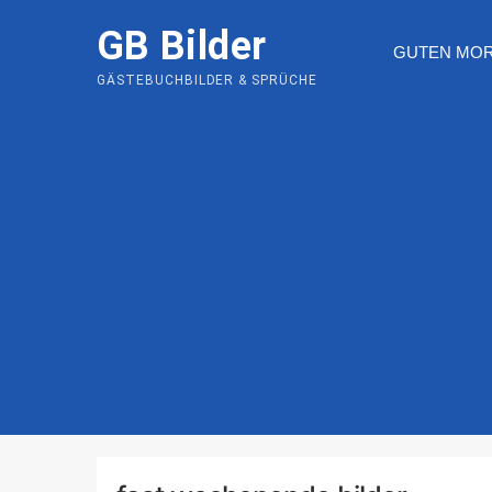
Skip
GB Bilder
to
GUTEN MO
content
GÄSTEBUCHBILDER & SPRÜCHE