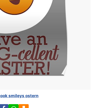
ook smileys ostern
Facebook
WhatsApp
Download