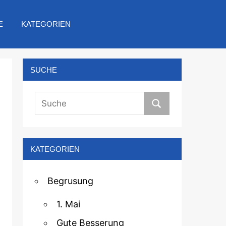
E
KATEGORIEN
SUCHE
KATEGORIEN
Begrusung
1. Mai
Gute Besserung