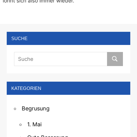
lohnt sich also immer wieder.
SUCHE
KATEGORIEN
Begrusung
1. Mai