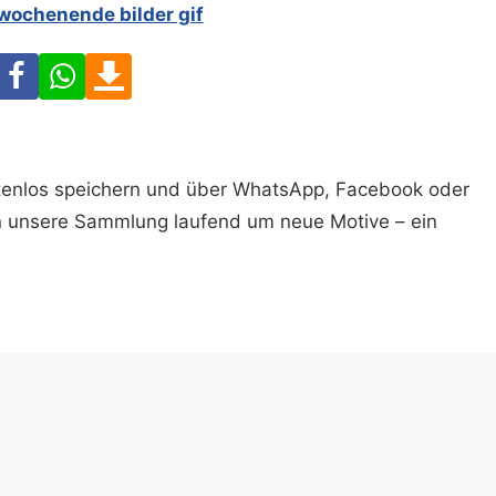
wochenende bilder gif
Facebook
WhatsApp
Download
ostenlos speichern und über WhatsApp, Facebook oder
n unsere Sammlung laufend um neue Motive – ein