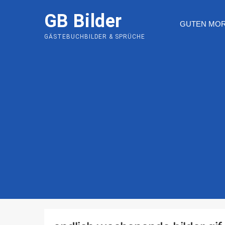
Skip
GB Bilder
to
GUTEN MO
content
GÄSTEBUCHBILDER & SPRÜCHE