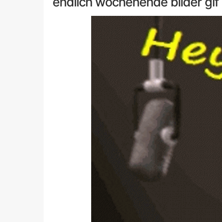
endlich wochenende bilder gif