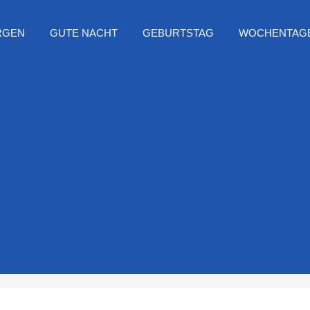
RGEN
GUTE NACHT
GEBURTSTAG
WOCHENTAG