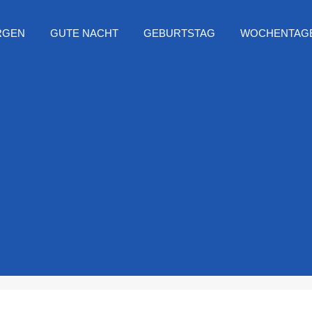
RGEN
GUTE NACHT
GEBURTSTAG
WOCHENTAG