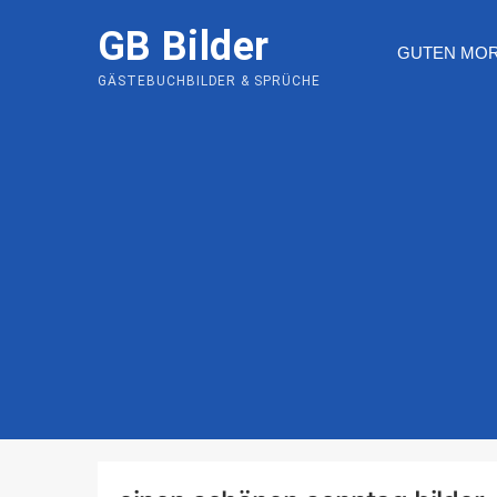
Skip
GB Bilder
to
GUTEN MO
content
GÄSTEBUCHBILDER & SPRÜCHE