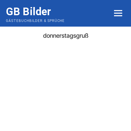
Skip
GB Bilder
to
MENU
content
GÄSTEBUCHBILDER & SPRÜCHE
donnerstagsgruß