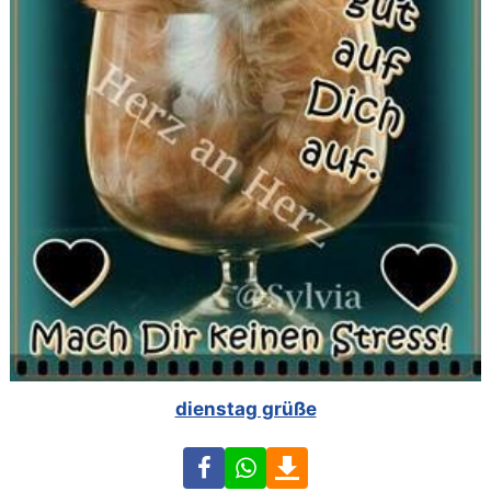
dienstag grüße
Facebook
WhatsApp
Download