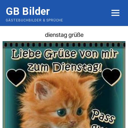
Skip
GB Bilder
to
MENU
content
GÄSTEBUCHBILDER & SPRÜCHE
dienstag grüße