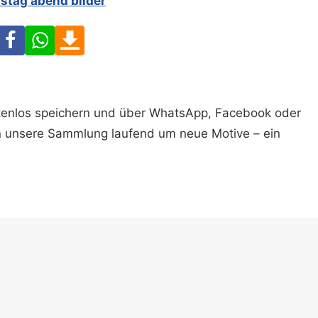
stag abend bilder
Facebook
WhatsApp
Download
ostenlos speichern und über WhatsApp, Facebook oder
n unsere Sammlung laufend um neue Motive – ein