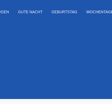
RGEN
GUTE NACHT
GEBURTSTAG
WOCHENTAG