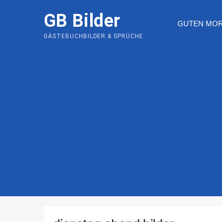
Skip
GB Bilder
to
GUTEN MO
content
GÄSTEBUCHBILDER & SPRÜCHE