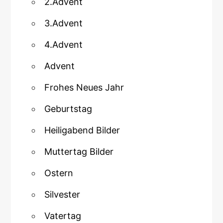
2.Advent
3.Advent
4.Advent
Advent
Frohes Neues Jahr
Geburtstag
Heiligabend Bilder
Muttertag Bilder
Ostern
Silvester
Vatertag