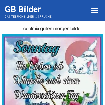
Skip
GB Bilder
to
MENU
content
GÄSTEBUCHBILDER & SPRÜCHE
coolmix guten morgen bilder