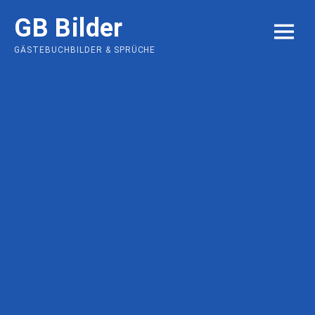
Skip
GB Bilder
to
MENU
content
GÄSTEBUCHBILDER & SPRÜCHE