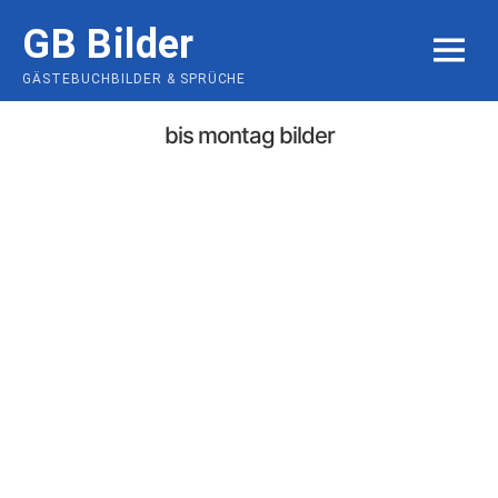
Skip
GB Bilder
to
MENU
content
GÄSTEBUCHBILDER & SPRÜCHE
bis montag bilder