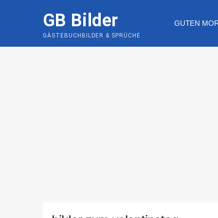
Skip
GB Bilder
to
GUTEN MO
content
GÄSTEBUCHBILDER & SPRÜCHE