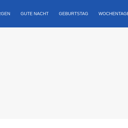
RGEN
GUTE NACHT
GEBURTSTAG
WOCHENTAG