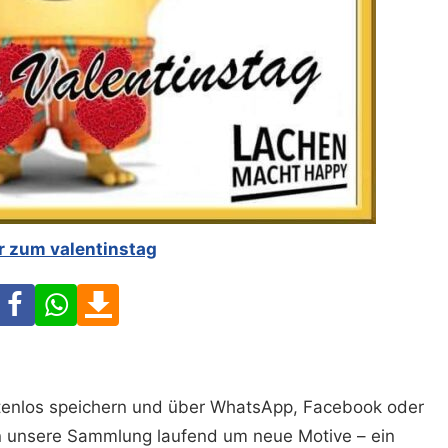
r zum valentinstag
Facebook
WhatsApp
Download
ostenlos speichern und über WhatsApp, Facebook oder
n unsere Sammlung laufend um neue Motive – ein