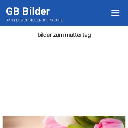
Skip
GB Bilder
to
MENU
content
GÄSTEBUCHBILDER & SPRÜCHE
bilder zum muttertag