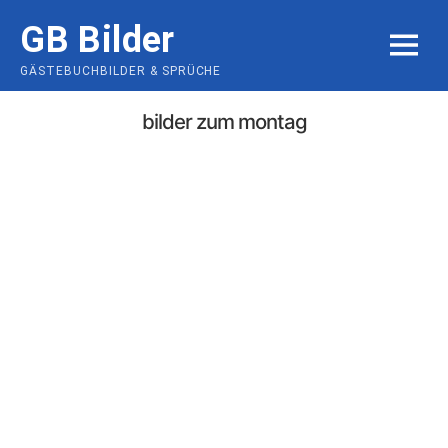
Skip
GB Bilder
to
MENU
content
GÄSTEBUCHBILDER & SPRÜCHE
bilder zum montag