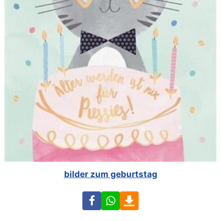
bilder zum geburtstag
Facebook
WhatsApp
Download