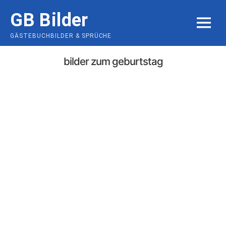
Skip
GB Bilder
to
MENU
content
GÄSTEBUCHBILDER & SPRÜCHE
bilder zum geburtstag