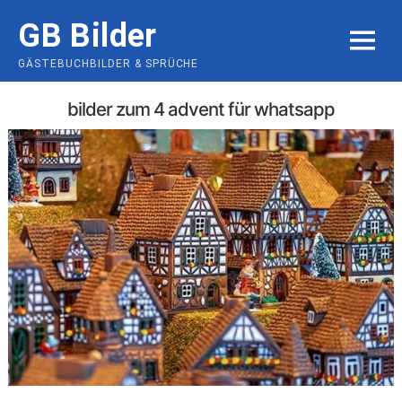
Skip
GB Bilder
to
MENU
content
GÄSTEBUCHBILDER & SPRÜCHE
bilder zum 4 advent für whatsapp