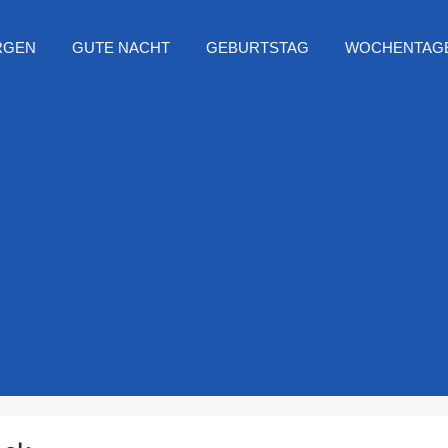
RGEN
GUTE NACHT
GEBURTSTAG
WOCHENTAG