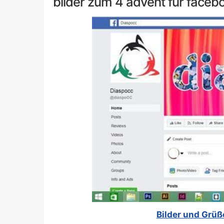
bilder zum 4 advent für faceb
Bilder und Grüß