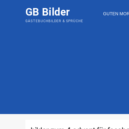
Skip
GB Bilder
to
GUTEN MO
content
GÄSTEBUCHBILDER & SPRÜCHE