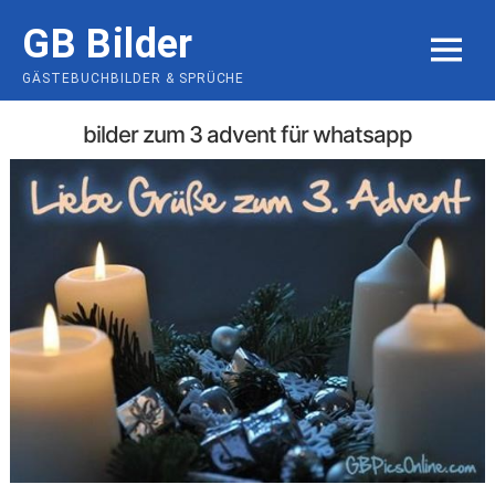
Skip
GB Bilder
to
MENU
content
GÄSTEBUCHBILDER & SPRÜCHE
bilder zum 3 advent für whatsapp