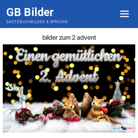
Skip
GB Bilder
to
MENU
content
GÄSTEBUCHBILDER & SPRÜCHE
bilder zum 2 advent