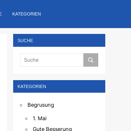
E
KATEGORIEN
SUCHE
KATEGORIEN
Begrusung
1. Mai
Gute Besserung