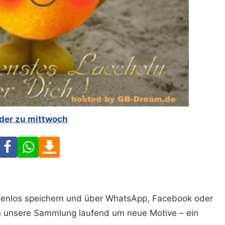
lder zu mittwoch
Facebook
WhatsApp
Download
ostenlos speichern und über WhatsApp, Facebook oder
n unsere Sammlung laufend um neue Motive – ein