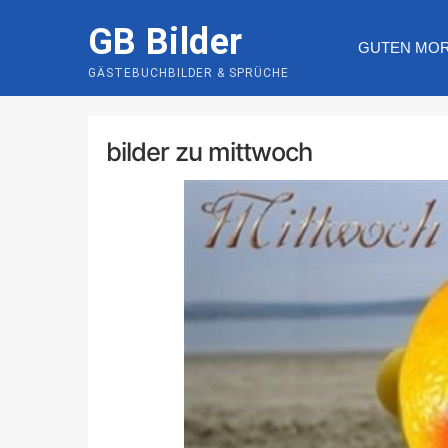
Skip
GB Bilder
to
GUTEN MO
content
GÄSTEBUCHBILDER & SPRÜCHE
bilder zu mittwoch