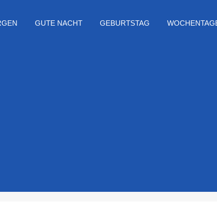
RGEN
GUTE NACHT
GEBURTSTAG
WOCHENTAG