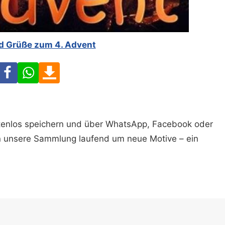
nd Grüße zum 4. Advent
Facebook
WhatsApp
Download
ostenlos speichern und über WhatsApp, Facebook oder
n unsere Sammlung laufend um neue Motive – ein