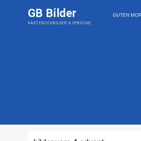
Skip
GB Bilder
to
GUTEN MO
content
GÄSTEBUCHBILDER & SPRÜCHE