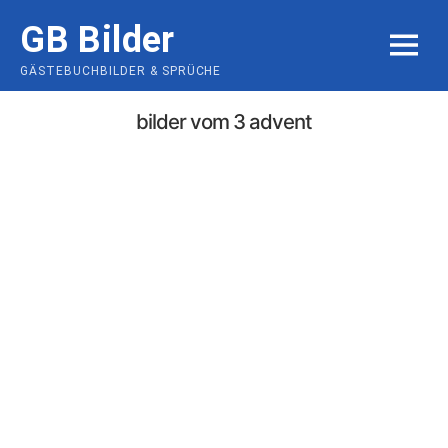
Skip
GB Bilder
to
MENU
content
GÄSTEBUCHBILDER & SPRÜCHE
bilder vom 3 advent