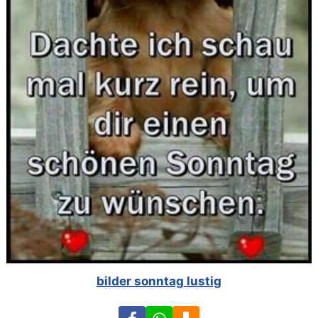
bilder sonntag lustig
Facebook
WhatsApp
Download