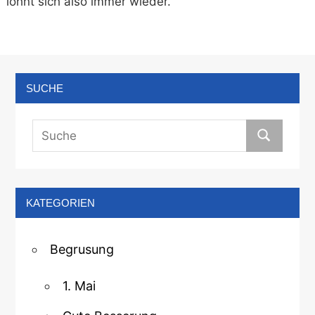
lohnt sich also immer wieder.
SUCHE
KATEGORIEN
Begrusung
1. Mai