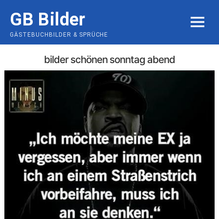
Skip
GB Bilder
to
MENU
content
GÄSTEBUCHBILDER & SPRÜCHE
bilder schönen sonntag abend